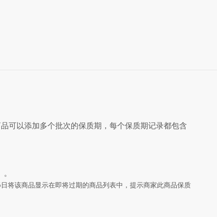
商品可以添加多个批次的保质期，每个保质期记录都包含
）。
会在8月6日将该商品显示在即将过期的商品列表中，提示商家此商品保质