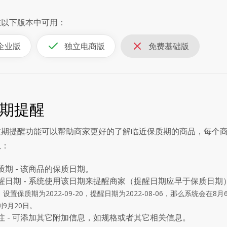
在以下版本中可用：
企业版
独立电商版
免费基础版
期提醒
质期提醒功能可以帮助商家更好的了解临近保质期的商品，每个
息：
质期 - 该商品的保质日期。
醒日期 - 系统使用该日期来提醒商家（提醒日期应早于保质日期
：设置保质期为2022-09-20，提醒日期为2022-08-06，那么系统
到9月20日。
注 - 可添加其它附加信息，如规格或者其它相关信息。