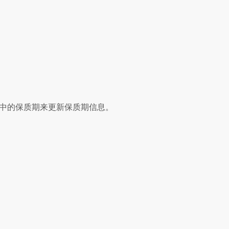
表中的保质期来更新保质期信息。