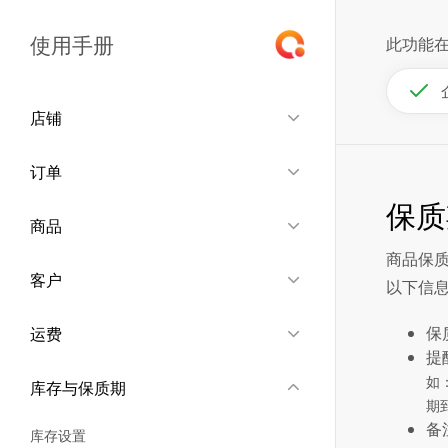
使用手册
此功能
店铺
订单
保质
商品
商品保
客户
以下信
保
运费
提
如
库存与保质期
期
备
库存设置